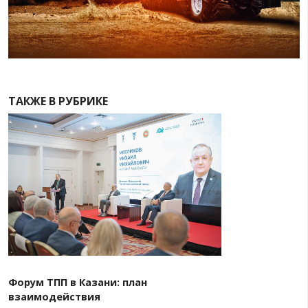
экономического взаимодействия и актуальные вопро
бизнеса. Состоялись презентации возможностей куби
компаний. Представители деловых кругов двух стран 
переговоры о развитии взаимовыгодного сотрудничес
реализации совместных проектов в сферах промышле
сельскохозяйственного машиностроения, банковских 
логистических услуг, науки, медицины и других.