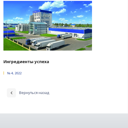
Взаимное доверие и общая повестка
№ 2, 2026