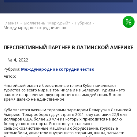
ПРЕДЛОЖИТЬ ПУБЛИКАЦИЮ
РЕКЛАМА В ИЗДАНИИ
Главная
-
Бюллетень "Меркурый"
-
Рубрики
-
Международное сотрудничество
ПЕРСПЕКТИВНЫЙ ПАРТНЕР В ЛАТИНСКОЙ
№ 4, 2022
Рубрика:
Международное сотрудничество
Автор: