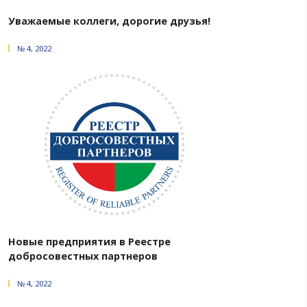
Форум ТПП в Казани: план
взаимодействия
№ 2, 2026