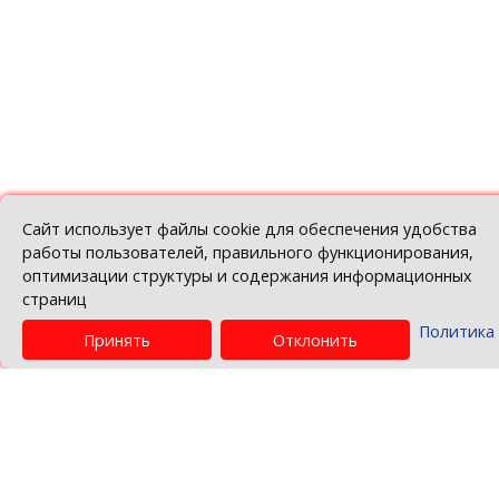
© Беларуская гандлёва-прамысловая палат
Политика в отношении обработки персо
данных